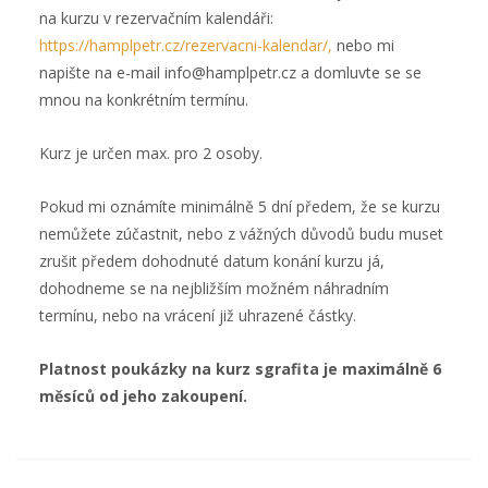
na kurzu v rezervačním kalendáři:
https://hamplpetr.cz/rezervacni-kalendar/,
nebo mi
napište na e-mail info@hamplpetr.cz a domluvte se se
mnou na konkrétním termínu.
Kurz je určen max. pro 2 osoby.
Pokud mi oznámíte minimálně 5 dní předem, že se kurzu
nemůžete zúčastnit, nebo z vážných důvodů budu muset
zrušit předem dohodnuté datum konání kurzu já,
dohodneme se na nejbližším možném náhradním
termínu, nebo na vrácení již uhrazené částky.
Platnost poukázky na kurz sgrafita je maximálně 6
měsíců od jeho zakoupení.