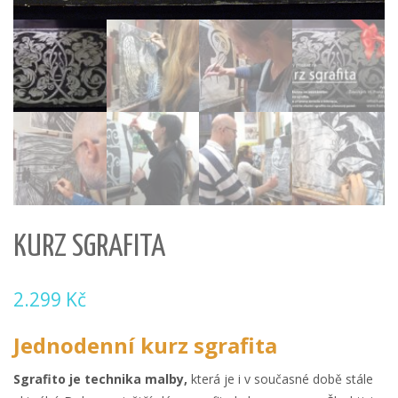
KURZ SGRAFITA
2.299
Kč
Jednodenní kurz sgrafita
Sgrafito je technika malby,
která je i v současné době stále